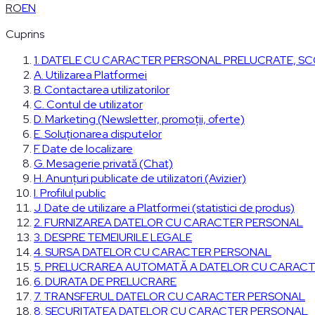
RO
EN
Cuprins
1. DATELE CU CARACTER PERSONAL PRELUCRATE, SC
A. Utilizarea Platformei
B. Contactarea utilizatorilor
C. Contul de utilizator
D. Marketing (Newsletter, promoții, oferte)
E. Soluționarea disputelor
F. Date de localizare
G. Mesagerie privată (Chat)
H. Anunțuri publicate de utilizatori (Avizier)
I. Profilul public
J. Date de utilizare a Platformei (statistici de produs)
2. FURNIZAREA DATELOR CU CARACTER PERSONAL
3. DESPRE TEMEIURILE LEGALE
4. SURSA DATELOR CU CARACTER PERSONAL
5. PRELUCRAREA AUTOMATĂ A DATELOR CU CARAC
6. DURATA DE PRELUCRARE
7. TRANSFERUL DATELOR CU CARACTER PERSONAL
8. SECURITATEA DATELOR CU CARACTER PERSONAL