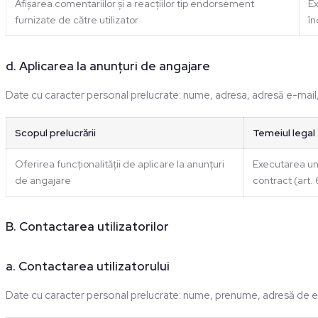
Afișarea comentariilor și a reacțiilor tip endorsement
Ex
furnizate de către utilizator
în
d. Aplicarea la anunțuri de angajare
Date cu caracter personal prelucrate: nume, adresa, adresă e-mail,
Scopul prelucrării
Temeiul legal
Oferirea funcționalității de aplicare la anunțuri
Executarea unu
de angajare
contract (art. 6
B. Contactarea utilizatorilor
a. Contactarea utilizatorului
Date cu caracter personal prelucrate: nume, prenume, adresă de e