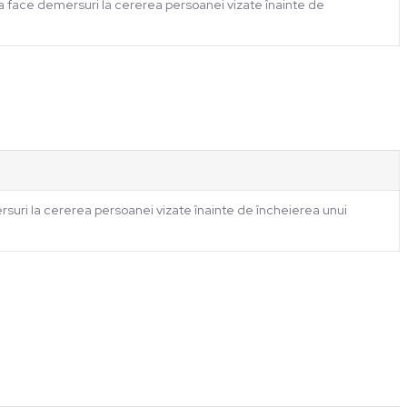
a face demersuri la cererea persoanei vizate înainte de
suri la cererea persoanei vizate înainte de încheierea unui