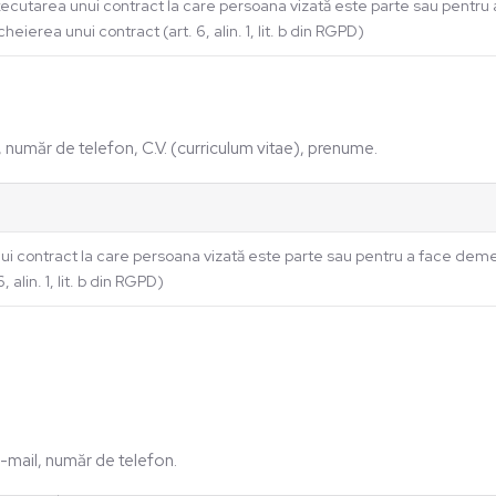
ecutarea unui contract la care persoana vizată este parte sau pentru 
cheierea unui contract (art. 6, alin. 1, lit. b din RGPD)
 număr de telefon, C.V. (curriculum vitae), prenume.
i contract la care persoana vizată este parte sau pentru a face demer
, alin. 1, lit. b din RGPD)
-mail, număr de telefon.