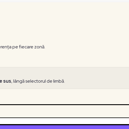
erența pe fiecare zonă.
e sus
, lângă selectorul de limbă.