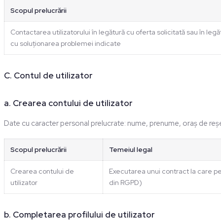
Scopul prelucrării
Contactarea utilizatorului în legătură cu oferta solicitată sau în legă
cu soluționarea problemei indicate
C. Contul de utilizator
a. Crearea contului de utilizator
Date cu caracter personal prelucrate: nume, prenume, oraș de reșed
Scopul prelucrării
Temeiul legal
Crearea contului de
Executarea unui contract la care per
utilizator
din RGPD)
b. Completarea profilului de utilizator