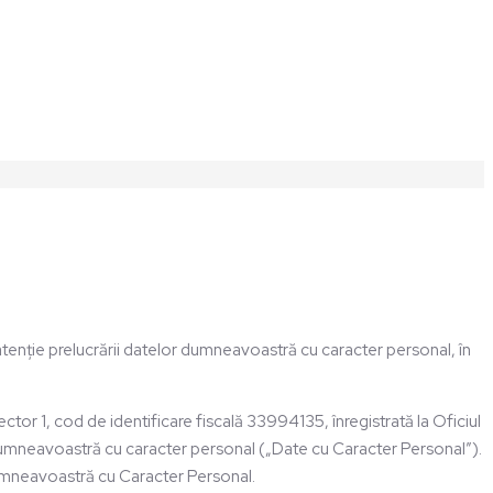
enție prelucrării datelor dumneavoastră cu caracter personal, în
cod de identificare fiscală 33994135, înregistrată la Oficiul
mneavoastră cu caracter personal („Date cu Caracter Personal”).
mneavoastră cu Caracter Personal.