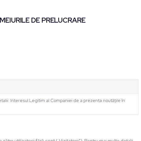
EMEIURILE DE PRELUCRARE
etalii: Interesul Legitim al Companiei de a prezenta noutățile în