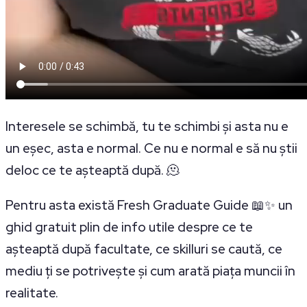
Interesele se schimbă, tu te schimbi și asta nu e
un eșec, asta e normal. Ce nu e normal e să nu știi
deloc ce te așteaptă după. 🫠
Pentru asta există Fresh Graduate Guide 📖✨ un
ghid gratuit plin de info utile despre ce te
așteaptă după facultate, ce skilluri se caută, ce
mediu ți se potrivește și cum arată piața muncii în
realitate.