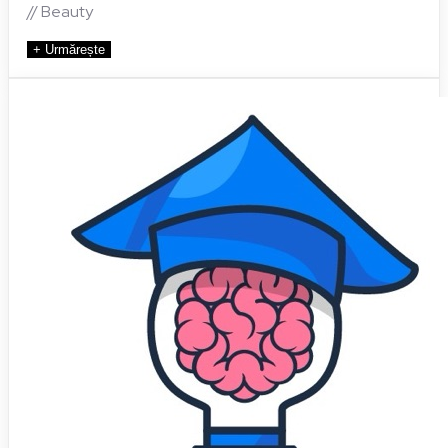
// Beauty
+ Urmărește