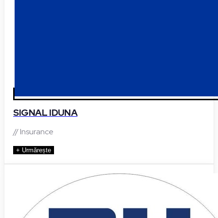
SIGNAL IDUNA
// Insurance
+ Urmărește