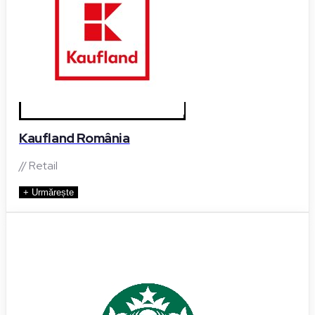
Kaufland România
// Retail
+ Urmărește