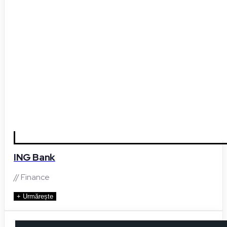
ING Bank
// Finance
+ Urmărește