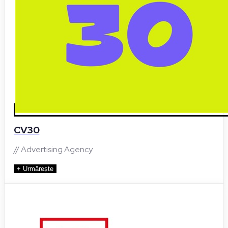
CV30
// Advertising Agency
+ Urmărește