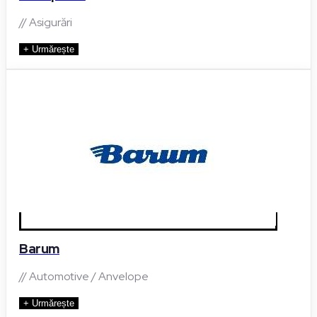
// Asigurări
+ Urmărește
Barum
// Automotive / Anvelope
+ Urmărește