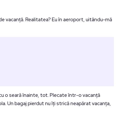
ul de vacanță. Realitatea? Eu în aeroport, uitându-mă
 cu o seară înainte, tot. Plecate într-o vacanță
la. Un bagaj pierdut nu îți strică neapărat vacanța,