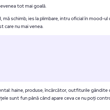
devenea tot mai goală.
ul, mă schimb, ies la plimbare, intru oficial în mood-
ist care nu mai venea.
ental: haine, produse, încărcător, outfiturile gândite
anțele sunt fun până când apare ceva ce nu poți contro