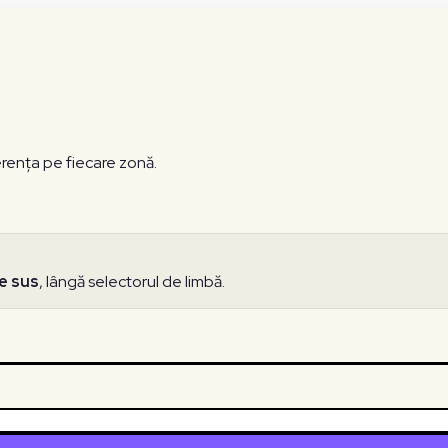
erența pe fiecare zonă.
e sus
, lângă selectorul de limbă.