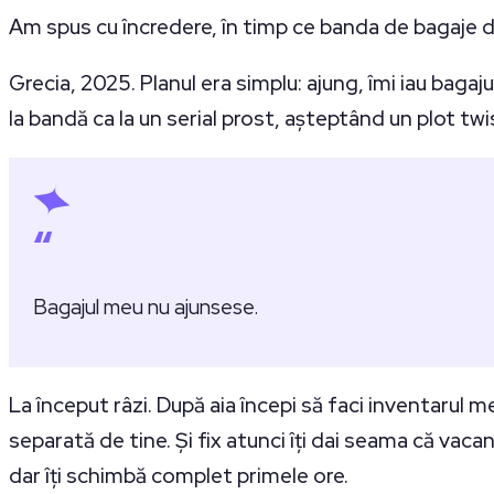
Am spus cu încredere, în timp ce banda de bagaje 
Grecia, 2025. Planul era simplu: ajung, îmi iau bagaj
la bandă ca la un serial prost, așteptând un plot tw
“
Bagajul meu nu ajunsese.
La început râzi. După aia începi să faci inventarul m
separată de tine. Și fix atunci îți dai seama că vac
dar îți schimbă complet primele ore.